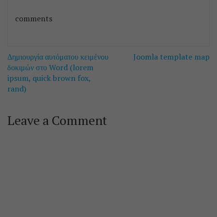
comments
Post
Δημιουργία αυτόματου κειμένου
Joomla template map
navigation
δοκιμών στο Word (lorem
ipsum, quick brown fox,
rand)
Leave a Comment