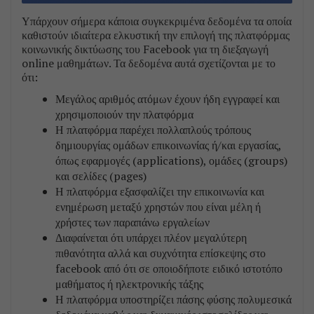
Υπάρχουν σήμερα κάποια συγκεκριμένα δεδομένα τα οποία
καθιστούν ιδιαίτερα ελκυστική την επιλογή της πλατφόρμας
κοινωνικής δικτύωσης του Facebook για τη διεξαγωγή
online μαθημάτων. Τα δεδομένα αυτά σχετίζονται με το
ότι:
Μεγάλος αριθμός ατόμων έχουν ήδη εγγραφεί και
χρησιμοποιούν την πλατφόρμα
Η πλατφόρμα παρέχει πολλαπλούς τρόπους
δημιουργίας ομάδων επικοινωνίας ή/και εργασίας,
όπως εφαρμογές (applications), ομάδες (groups)
και σελίδες (pages)
Η πλατφόρμα εξασφαλίζει την επικοινωνία και
ενημέρωση μεταξύ χρηστών που είναι μέλη ή
χρήστες των παραπάνω εργαλείων
Διαφαίνεται ότι υπάρχει πλέον μεγαλύτερη
πιθανότητα αλλά και συχνότητα επίσκεψης στο
facebook από ότι σε οποιοδήποτε ειδικό ιστοτόπο
μαθήματος ή ηλεκτρονικής τάξης
Η πλατφόρμα υποστηρίζει πάσης φύσης πολυμεσικά