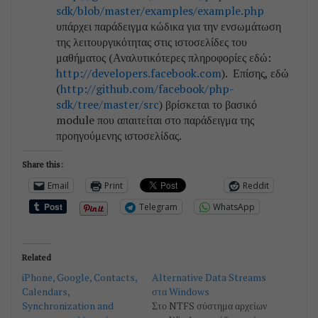
sdk/blob/master/examples/example.php
υπάρχει παράδειγμα κώδικα για την ενσωμάτωση
της λειτουργικότητας στις ιστοσελίδες του
μαθήματος (Αναλυτικότερες πληροφορίες εδώ:
http://developers.facebook.com
). Επίσης, εδώ
(
http://github.com/facebook/php-
sdk/tree/master/src
) βρίσκεται το βασικό
module που απαιτείται στο παράδειγμα της
προηγούμενης ιστοσελίδας.
Share this:
Email
Print
Reddit
Telegram
WhatsApp
Related
iPhone, Google, Contacts,
Alternative Data Streams
Calendars,
στα Windows
Synchronization and
Στο NTFS σύστημα αρχείων