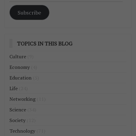
Subscribe
TOPICS IN THIS BLOG
Culture
(9)
Economy
(4)
Education
(5)
Life
(24)
Networking
(11)
Science
(34)
Society
(12)
Technology
(71)