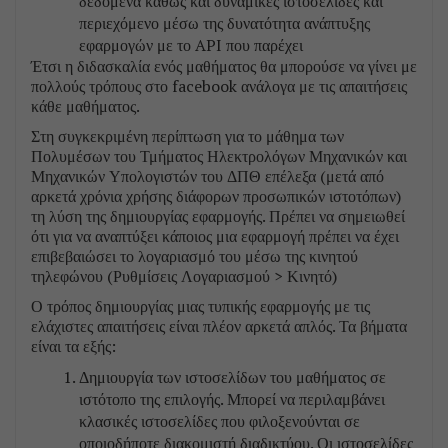
δεδομένα καθώς και δυναμικές ιστοσελίδες και
περιεχόμενο μέσω της δυνατότητα ανάπτυξης
εφαρμογών με το API που παρέχει
Έτσι η διδασκαλία ενός μαθήματος θα μπορούσε να γίνει με
πολλούς τρόπους στο facebook ανάλογα με τις απαιτήσεις
κάθε μαθήματος.
Στη συγκεκριμένη περίπτωση για το μάθημα των
Πολυμέσων του Τμήματος Ηλεκτρολόγων Μηχανικών και
Μηχανικών Υπολογιστών του ΔΠΘ επέλεξα (μετά από
αρκετά χρόνια χρήσης διάφορων προσωπικών ιστοτόπων)
τη λύση της δημιουργίας εφαρμογής. Πρέπει να σημειωθεί
ότι για να αναπτύξει κάποιος μια εφαρμογή πρέπει να έχει
επιβεβαιώσει το λογαριασμό του μέσω της κινητού
τηλεφώνου (Ρυθμίσεις Λογαριασμού > Κινητό)
Ο τρόπος δημιουργίας μιας τυπικής εφαρμογής με τις
ελάχιστες απαιτήσεις είναι πλέον αρκετά απλός. Τα βήματα
είναι τα εξής:
Δημιουργία των ιστοσελίδων του μαθήματος σε
ιστότοπο της επιλογής. Μπορεί να περιλαμβάνει
κλασικές ιστοσελίδες που φιλοξενούνται σε
οποιοδήποτε διακομιστή διαδικτύου. Οι ιστοσελίδες