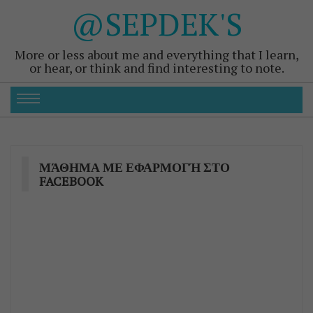
@SEPDEK'S
More or less about me and everything that I learn,
or hear, or think and find interesting to note.
ΜΆΘΗΜΑ ΜΕ ΕΦΑΡΜΟΓΉ ΣΤΟ
FACEBOOK