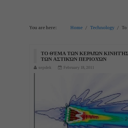
You are here:
Home
Technology
Το 
ΤΟ ΘΈΜΑ ΤΩΝ ΚΕΡΑΙΏΝ ΚΙΝΗΤΉ
ΤΩΝ ΑΣΤΙΚΏΝ ΠΕΡΙΟΧΏΝ
sepdek
February 18, 2011