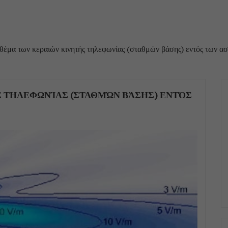
θέμα των κεραιών κινητής τηλεφωνίας (σταθμών βάσης) εντός των α
Σ ΤΗΛΕΦΩΝΊΑΣ (ΣΤΑΘΜΏΝ ΒΆΣΗΣ) ΕΝΤΌΣ