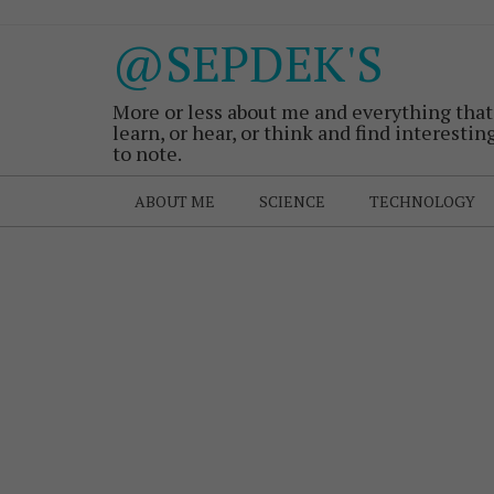
@SEPDEK'S
More or less about me and everything that
learn, or hear, or think and find interestin
to note.
ABOUT ME
SCIENCE
TECHNOLOGY