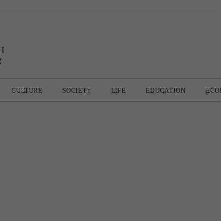
 I
g
CULTURE
SOCIETY
LIFE
EDUCATION
ECO