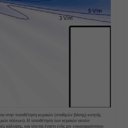
τια στην τοποθέτηση κεραιών (σταθμών βάσης) κινητής
ικρών πόλεων). Η τοποθέτηση των κεραιών αυτών
ς κάλυψης, και γίνεται έναντι ενός μη-ευκαταφρόνητου